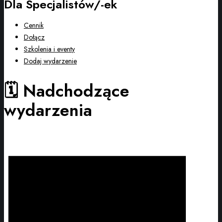
Dla Specjalistów/-ek
Cennik
Dołącz
Szkolenia i eventy
Dodaj wydarzenie
🗓️ Nadchodzące
wydarzenia