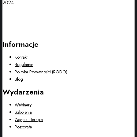
2024
Informacje
Kontakt
Regulamin
Polityka Prywatności (RODO)
Blog
Wydarzenia
Webinary
Szkolenia
Zajęcia i terapia
Pozostałe