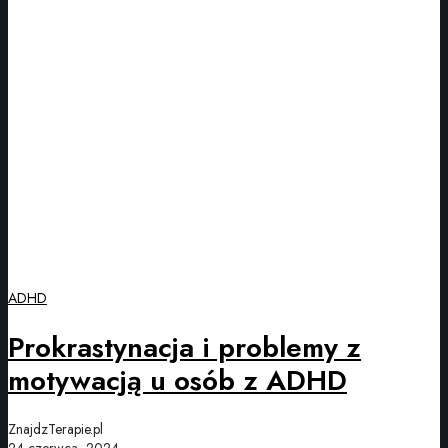
ADHD
Prokrastynacja i problemy z
motywacją u osób z ADHD
ZnajdzTerapie.pl
24 czerwca, 2024