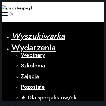
Wyszukiwarka
Wydarzenia
Webinary
Szkolenia
Zajęcia
Pozostałe
★ Dla specjalistów/ek