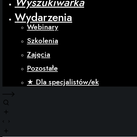
Wyszukiwarka
Wydarzenia
Webinary
Szkolenia
Zajęcia
Pozostałe
★ Dla specjalistów/ek