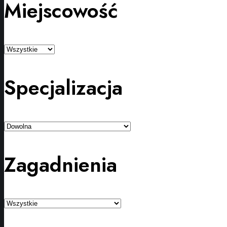
Miejscowość
Specjalizacja
Zagadnienia