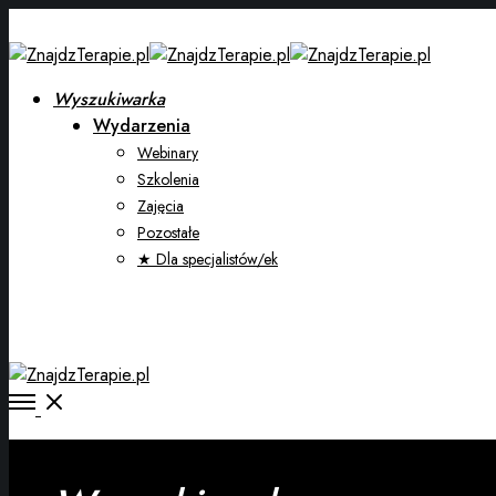
Wyszukiwarka
Wydarzenia
Webinary
Szkolenia
Zajęcia
Pozostałe
★ Dla specjalistów/ek