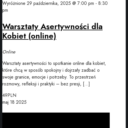
Wyróżnione
29 października, 2025 @ 7:00 pm
-
8:30
pm
Warsztaty Asertywności dla
Kobiet (online)
Online
Warsztaty asertywności to spotkanie online dla kobiet,
które chcą w sposób spokojny i dojrzały zadbać o
swoje granice, emocje i potrzeby. To przestrzeń
rozmowy, refleksji i praktyki – bez presji, […]
49PLN
maj
18
2025