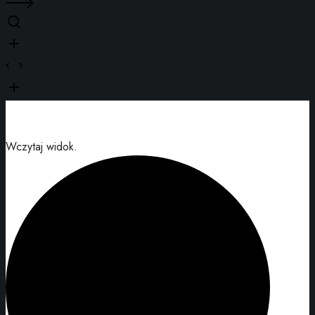
Wczytaj widok.