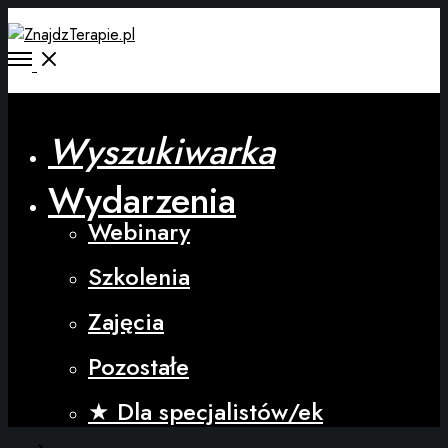
Wyszukiwarka
Wydarzenia
Webinary
Szkolenia
Zajęcia
Pozostałe
★ Dla specjalistów/ek