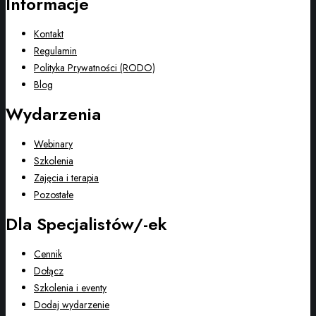
Informacje
Kontakt
Regulamin
Polityka Prywatności (RODO)
Blog
Wydarzenia
Webinary
Szkolenia
Zajęcia i terapia
Pozostałe
Dla Specjalistów/-ek
Cennik
Dołącz
Szkolenia i eventy
Dodaj wydarzenie