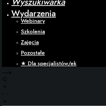
Wyszukiwarka
Wydarzenia
Webinary
Szkolenia
Zajęcia
Pozostałe
★ Dla specjalistów/ek