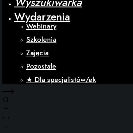
Wyszukiwarka
Wydarzenia
Webinary
Szkolenia
Zajęcia
Pozostałe
★ Dla specjalistów/ek