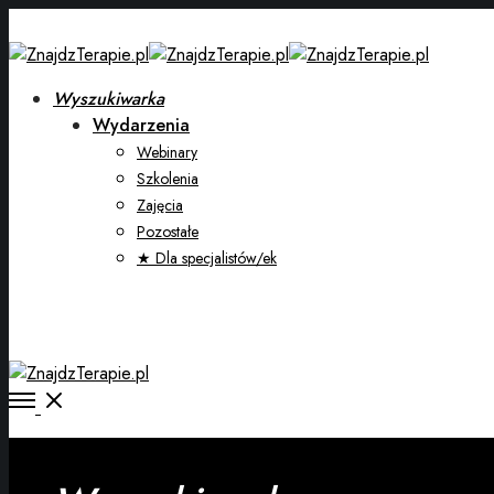
Wyszukiwarka
Wydarzenia
Webinary
Szkolenia
Zajęcia
Pozostałe
★ Dla specjalistów/ek