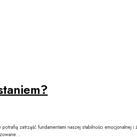
zstaniem?
 potrafią zatrząść fundamentami naszej stabilności emocjonalnej i ż
alizowane…