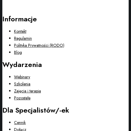
Informacje
Kontakt
Regulamin
Polityka Prywatności (RODO)
Blog
Wydarzenia
Webinary
Szkolenia
Zajęcia i terapia
Pozostałe
Dla Specjalistów/-ek
Cennik
Dołącz