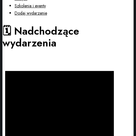
Szkolenia i eventy
Dodaj wydarzenie
🗓️ Nadchodzące
wydarzenia