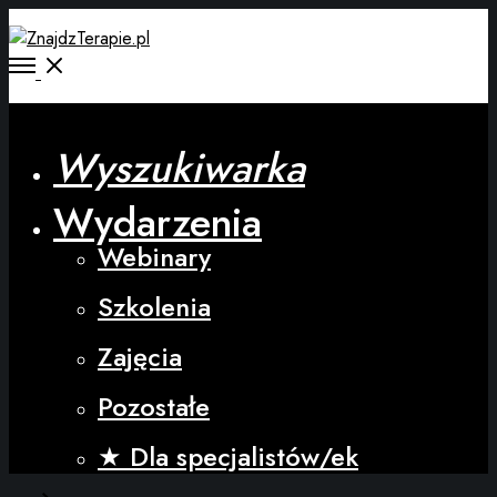
Wyszukiwarka
Wydarzenia
Webinary
Szkolenia
Zajęcia
Pozostałe
★ Dla specjalistów/ek