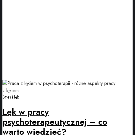
Stres i lęk
Lęk w pracy
psychoterapeutycznej – co
warto wiedzieć?