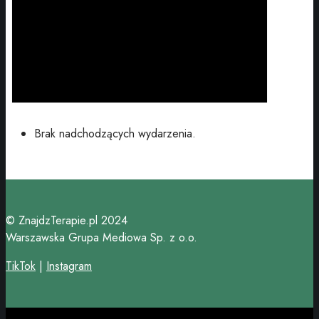
Brak nadchodzących wydarzenia.
© ZnajdzTerapie.pl 2024
Warszawska Grupa Mediowa Sp. z o.o.
TikTok
|
Instagram