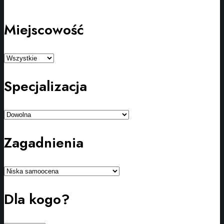
Miejscowość
Specjalizacja
Zagadnienia
Dla kogo?