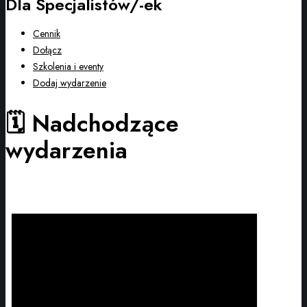
Dla Specjalistów/-ek
Cennik
Dołącz
Szkolenia i eventy
Dodaj wydarzenie
🗓️ Nadchodzące
wydarzenia