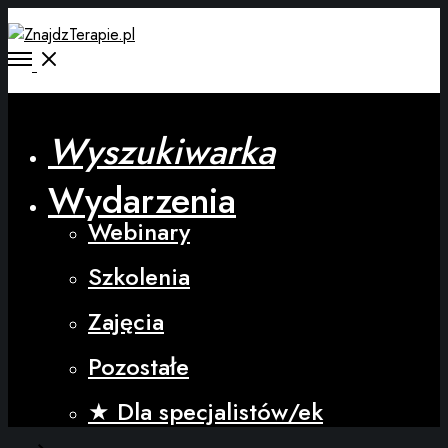
Wyszukiwarka
Wydarzenia
Webinary
Szkolenia
Zajęcia
Pozostałe
★ Dla specjalistów/ek