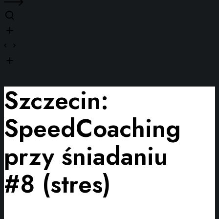
Szczecin:
SpeedCoaching
przy śniadaniu
#8 (stres)