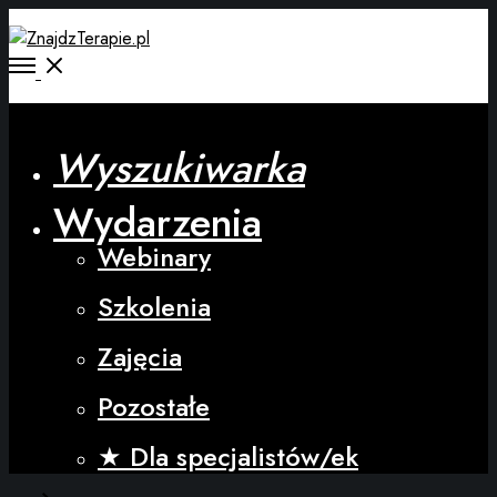
Wyszukiwarka
Wydarzenia
Webinary
Szkolenia
Zajęcia
Pozostałe
★ Dla specjalistów/ek