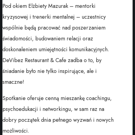
Pod okiem Elżbiety Mazurak – mentorki
kryzysowej i trenerki mentalnej – uczestnicy
wspólnie będą pracować nad poszerzaniem
świadomości, budowaniem relacji oraz
doskonaleniem umiejętności komunikacyjnych.
DeVibez Restaurant & Cafe zadba o to, by
śniadanie było nie tylko inspirujące, ale i
smaczne!
Spotkanie oferuje cenną mieszankę coachingu,
psychoedukacji i networkingu, w sam raz na
dobry początek dnia pełnego wyzwań i nowych
możliwości.