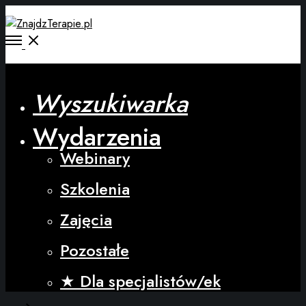
Wyszukiwarka
Wydarzenia
Webinary
Szkolenia
Zajęcia
Pozostałe
★ Dla specjalistów/ek