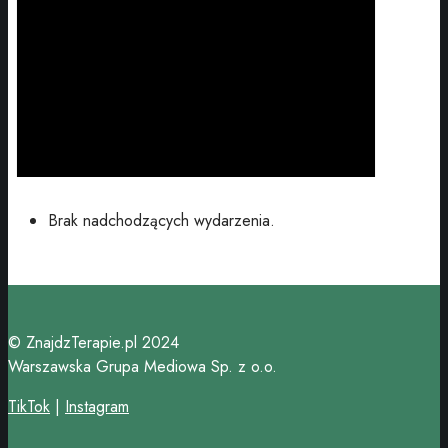
Brak nadchodzących wydarzenia.
© ZnajdzTerapie.pl 2024
Warszawska Grupa Mediowa Sp. z o.o.
TikTok
|
Instagram