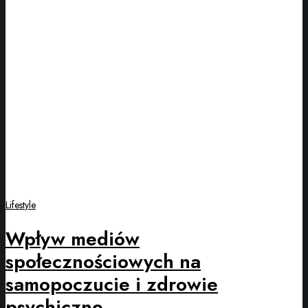
Lifestyle
Wpływ mediów
społecznościowych na
samopoczucie i zdrowie
psychiczne