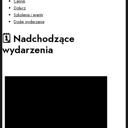
Cennik
Dołącz
Szkolenia i eventy
Dodaj wydarzenie
🗓️ Nadchodzące
wydarzenia