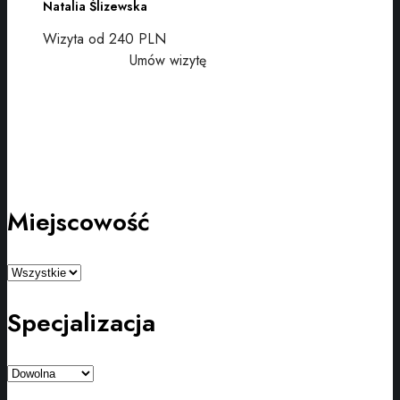
Natalia Ślizewska
Wizyta od 240 PLN
Umów wizytę
Miejscowość
Specjalizacja