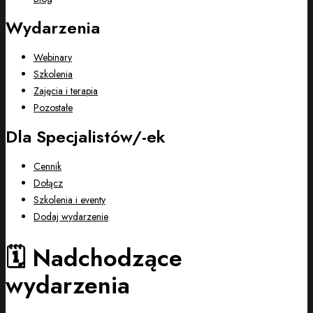
Wydarzenia
Webinary
Szkolenia
Zajęcia i terapia
Pozostałe
Dla Specjalistów/-ek
Cennik
Dołącz
Szkolenia i eventy
Dodaj wydarzenie
🗓️ Nadchodzące
wydarzenia