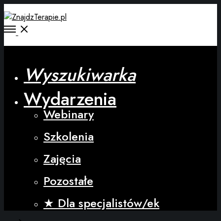
Wyszukiwarka
Wydarzenia
Webinary
Szkolenia
Zajęcia
Pozostałe
★ Dla specjalistów/ek