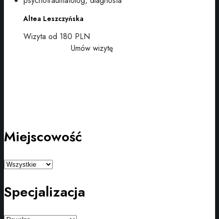
Altea Leszczyńska
Wizyta od 180 PLN
Umów wizytę
Miejscowość
Specjalizacja