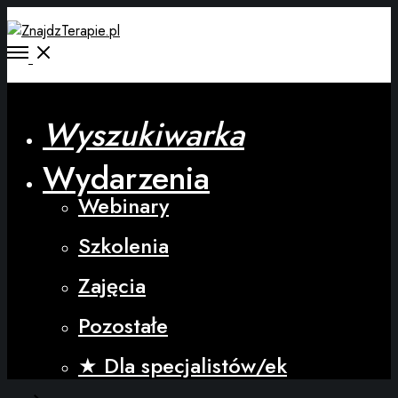
Wyszukiwarka
Wydarzenia
Webinary
Szkolenia
Zajęcia
Pozostałe
★ Dla specjalistów/ek