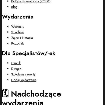
Polityka Prywatności (RODO)
Blog
Wydarzenia
Webinary
Szkolenia
Zajęcia i terapia
Pozostałe
Dla Specjalistów/-ek
Cennik
Dołącz
Szkolenia i eventy
Dodaj wydarzenie
🗓️ Nadchodzące
wydarzenia