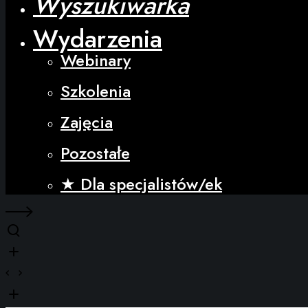
Wyszukiwarka
Wydarzenia
Webinary
Szkolenia
Zajęcia
Pozostałe
★ Dla specjalistów/ek