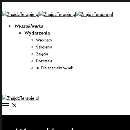
Wyszukiwarka
Wydarzenia
Webinary
Szkolenia
Zajęcia
Pozostałe
★ Dla specjalistów/ek