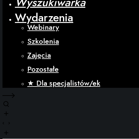
Wyszukiwarka
Wydarzenia
Webinary
Szkolenia
Zajęcia
Pozostałe
★ Dla specjalistów/ek